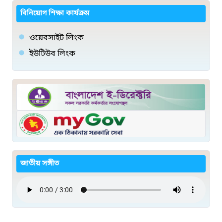
বিনিয়োগ শিক্ষা কার্যক্রম
ওয়েবসাইট লিংক
ইউটিউব লিংক
জাতীয় সঙ্গীত