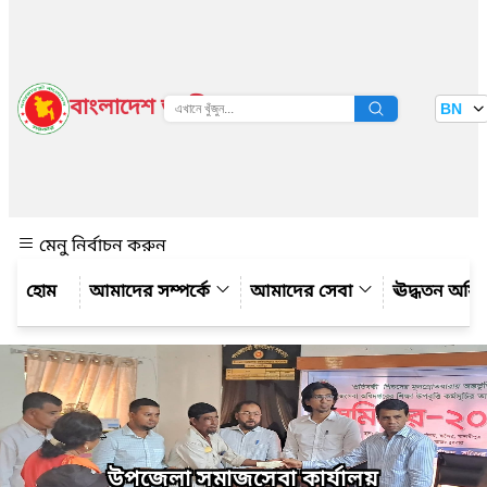
বাংলাদেশ জাতীয় তথ্য বাতায়ন
BN
দেখুন
মেনু নির্বাচন করুন
আমাদের সম্পর্কে
আমাদের সেবা
ঊদ্ধতন অফ
উপজেলা সমাজসেবা কার্যালয়