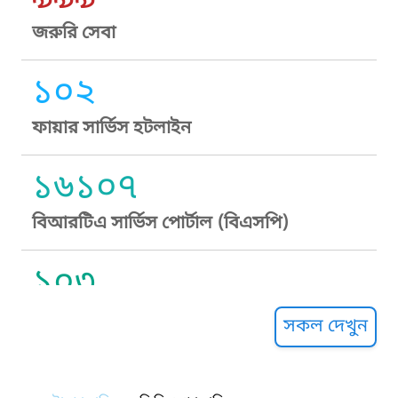
জরুরি সেবা
১০২
ফায়ার সার্ভিস হটলাইন
১৬১০৭
বিআরটিএ সার্ভিস পোর্টাল (বিএসপি)
১০৩
সুপ্রীম কোর্ট হেল্পলাইন
সকল দেখুন
১০৯