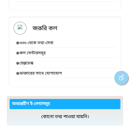
জরূরি কল
৩৩৩ থেকে তথ্য-সেবা
কল সেন্টারসমূহ
হেল্পডেস্ক
ডাক্তারের সাথে যোগাযোগ
অভ্যন্তরীণ ই-সেবাসমূহ
কোনো তথ্য পাওয়া যায়নি।