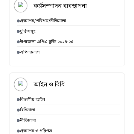
কর্মসম্পাদন ব্যবস্থাপনা
প্রজ্ঞাপন/পরিপত্র/নীতিমালা
চুক্তিসমূহ
উপজেলা এপিএ চুক্তি ২০২৪-২৫
এপিএমএস
আইন ও বিধি
বিভাগীয় আইন
বিধিমালা
নীতিমালা
প্রজ্ঞাপন ও পরিপত্র